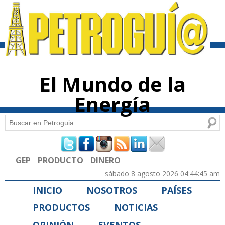
Pasar al
contenido
principal
El Mundo de la
Energía
Buscar
Formulario de búsqueda
GEP
PRODUCTO
DINERO
sábado 8 agosto 2026 04:44:45 am
INICIO
NOSOTROS
PAÍSES
PRODUCTOS
NOTICIAS