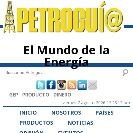
Pasar al
contenido
principal
El Mundo de la
Energía
Buscar
Formulario de búsqueda
GEP
PRODUCTO
DINERO
viernes 7 agosto 2026 12:23:15 am
INICIO
NOSOTROS
PAÍSES
PRODUCTOS
NOTICIAS