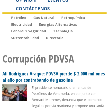
OPINIÓN
EVENTOS
CONTÁCTENOS
Petróleo
Gas Natural
Petroquímica
Electricidad
Energías Alternativas
Laboral Y Seguridad
Tecnología
Sustentabilidad
Directorio
Corrupción PDVSA
Alí Rodríguez Araque: PDVSA pierde $ 2.000 millones
al año por contrabando de gasolina
El presidente honorario o emeritus de
Petróleos de Venezuela, en conjunto con
Bernard Mommer, denuncia que el comercio
ilegal es por vía marítima y propone una tarifa