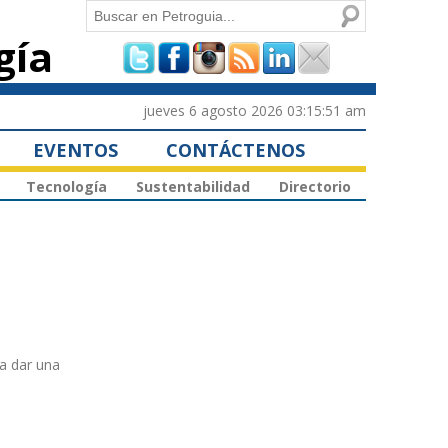
Buscar
gía
Formulario de
búsqueda
jueves 6 agosto 2026 03:15:51 am
EVENTOS
CONTÁCTENOS
Tecnología
Sustentabilidad
Directorio
 a dar una