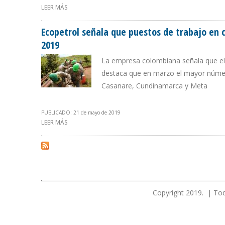
LEER MÁS
SOBRE FONDO PETROLIA SUMA 500 INVERSIONISTAS EN
Ecopetrol señala que puestos de trabajo en
2019
La empresa colombiana señala que el 
destaca que en marzo el mayor númer
Casanare, Cundinamarca y Meta
PUBLICADO: 21 de mayo de 2019
LEER MÁS
SOBRE ECOPETROL SEÑALA QUE PUESTOS DE TRABAJO 
Copyright 2019. | Tod