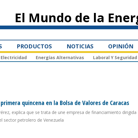
Pasar al
contenido
El Mundo de la Ener
principal
S
PRODUCTOS
NOTICIAS
OPINIÓN
Electricidad
Energías Alternativas
Laboral Y Seguridad
 primera quincena en la Bolsa de Valores de Caracas
Pérez, explica que se trata de une empresa de financiamiento dirigida
del sector petrolero de Venezuela