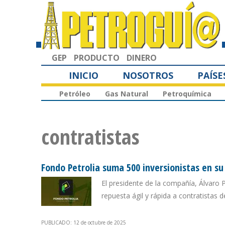
GEP
PRODUCTO
DINERO
INICIO
NOSOTROS
PAÍSE
Petróleo
Gas Natural
Petroquímica
contratistas
Fondo Petrolia suma 500 inversionistas en su
El presidente de la compañía, Álvaro 
repuesta ágil y rápida a contratistas 
PUBLICADO: 12 de octubre de 2025