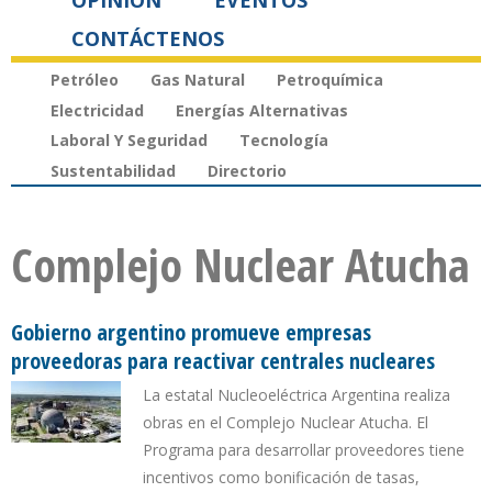
OPINIÓN
EVENTOS
CONTÁCTENOS
Petróleo
Gas Natural
Petroquímica
Electricidad
Energías Alternativas
Laboral Y Seguridad
Tecnología
Sustentabilidad
Directorio
Complejo Nuclear Atucha
Gobierno argentino promueve empresas
proveedoras para reactivar centrales nucleares
La estatal Nucleoeléctrica Argentina realiza
obras en el Complejo Nuclear Atucha. El
Programa para desarrollar proveedores tiene
incentivos como bonificación de tasas,