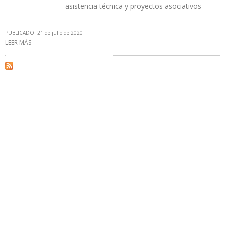
asistencia técnica y proyectos asociativos
PUBLICADO: 21 de julio de 2020
LEER MÁS
SOBRE GOBIERNO ARGENTINO PROMUEVE EMPRESAS
PROVEEDORAS PARA REACTIVAR CENTRALES NUCLEARES