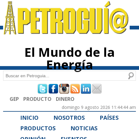
Pasar al
contenido
principal
El Mundo de la
Energía
Buscar
Formulario de búsqueda
GEP
PRODUCTO
DINERO
domingo 9 agosto 2026 11:44:44 am
INICIO
NOSOTROS
PAÍSES
PRODUCTOS
NOTICIAS