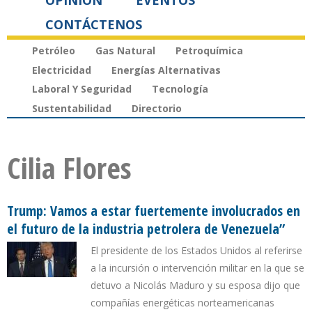
OPINIÓN
EVENTOS
CONTÁCTENOS
Petróleo
Gas Natural
Petroquímica
Electricidad
Energías Alternativas
Laboral Y Seguridad
Tecnología
Sustentabilidad
Directorio
Cilia Flores
Trump: Vamos a estar fuertemente involucrados en
el futuro de la industria petrolera de Venezuela”
El presidente de los Estados Unidos al referirse
a la incursión o intervención militar en la que se
detuvo a Nicolás Maduro y su esposa dijo que
compañías energéticas norteamericanas