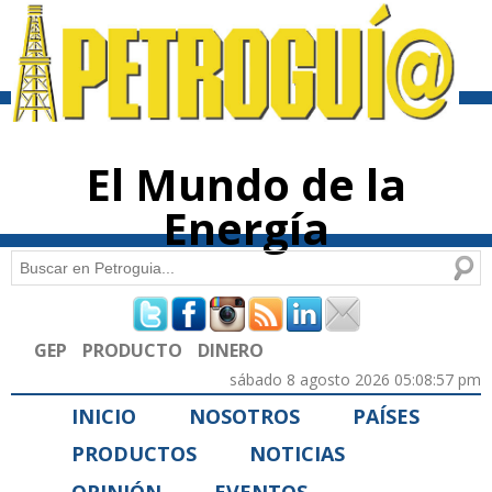
Pasar al
contenido
principal
El Mundo de la
Energía
Buscar
Formulario de búsqueda
GEP
PRODUCTO
DINERO
sábado 8 agosto 2026 05:08:57 pm
INICIO
NOSOTROS
PAÍSES
PRODUCTOS
NOTICIAS