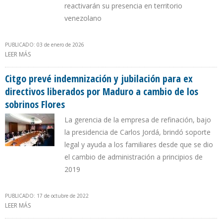
reactivarán su presencia en territorio
venezolano
PUBLICADO: 03 de enero de 2026
LEER MÁS
SOBRE TRUMP: VAMOS A ESTAR FUERTEMENTE INVOLUCRADOS EN
EL FUTURO DE LA INDUSTRIA PETROLERA DE VENEZUELA”
Citgo prevé indemnización y jubilación para ex
directivos liberados por Maduro a cambio de los
sobrinos Flores
La gerencia de la empresa de refinación, bajo
la presidencia de Carlos Jordá, brindó soporte
legal y ayuda a los familiares desde que se dio
el cambio de administración a principios de
2019
PUBLICADO: 17 de octubre de 2022
LEER MÁS
SOBRE CITGO PREVÉ INDEMNIZACIÓN Y JUBILACIÓN PARA EX
DIRECTIVOS LIBERADOS POR MADURO A CAMBIO DE LOS