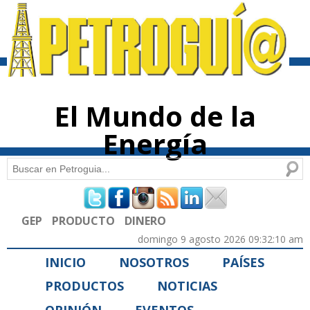
Pasar al
contenido
principal
El Mundo de la
Energía
Buscar
Formulario de búsqueda
GEP
PRODUCTO
DINERO
domingo 9 agosto 2026 09:32:10 am
INICIO
NOSOTROS
PAÍSES
PRODUCTOS
NOTICIAS