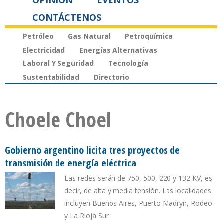
OPINIÓN
EVENTOS
CONTÁCTENOS
Petróleo
Gas Natural
Petroquímica
Electricidad
Energías Alternativas
Laboral Y Seguridad
Tecnología
Sustentabilidad
Directorio
Choele Choel
Gobierno argentino licita tres proyectos de
transmisión de energía eléctrica
Las redes serán de 750, 500, 220 y 132 KV, es
decir, de alta y media tensión. Las localidades
incluyen Buenos Aires, Puerto Madryn, Rodeo
y La Rioja Sur