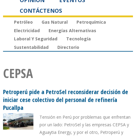
OPINIÓN
EVENTOS
CONTÁCTENOS
Petróleo
Gas Natural
Petroquímica
Electricidad
Energías Alternativas
Laboral Y Seguridad
Tecnología
Sustentabilidad
Directorio
CEPSA
Petroperú pide a PetroSel reconsiderar decisión de
iniciar cese colectivo del personal de refinería
Pucallpa
Tensión en Perú por problemas que enfrentan
por un lado: PetroSel y las empresas CEPSA y
Aguaytia Energy, y por el otro, Petroperú y