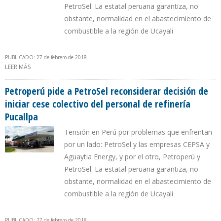
PetroSel. La estatal peruana garantiza, no
obstante, normalidad en el abastecimiento de
combustible a la región de Ucayali
PUBLICADO: 27 de febrero de 2018
LEER MÁS
SOBRE PETROPERÚ PIDE A PETROSEL RECONSIDERAR DECISIÓN DE
INICIAR CESE COLECTIVO DEL PERSONAL DE REFINERÍA PUCALLPA
Petroperú pide a PetroSel reconsiderar decisión de
iniciar cese colectivo del personal de refinería
Pucallpa
Tensión en Perú por problemas que enfrentan
por un lado: PetroSel y las empresas CEPSA y
Aguaytia Energy, y por el otro, Petroperú y
PetroSel. La estatal peruana garantiza, no
obstante, normalidad en el abastecimiento de
combustible a la región de Ucayali
PUBLICADO: 27 de febrero de 2018