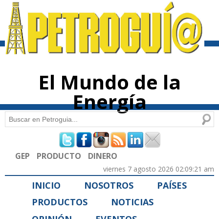
Pasar al
contenido
principal
El Mundo de la
Energía
Buscar
Formulario de búsqueda
GEP
PRODUCTO
DINERO
viernes 7 agosto 2026 02:09:21 am
INICIO
NOSOTROS
PAÍSES
PRODUCTOS
NOTICIAS