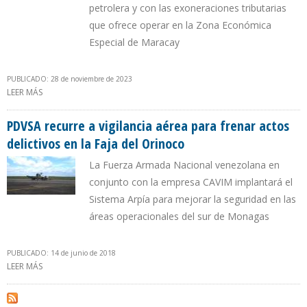
petrolera y con las exoneraciones tributarias
que ofrece operar en la Zona Económica
Especial de Maracay
PUBLICADO: 28 de noviembre de 2023
LEER MÁS
SOBRE MILITARES VENEZOLANOS REIMPULSAN A CAMIMPEG PARA
APROVECHAR FLEXIBILIZACIÓN DE SANCIONES
PDVSA recurre a vigilancia aérea para frenar actos
delictivos en la Faja del Orinoco
La Fuerza Armada Nacional venezolana en
conjunto con la empresa CAVIM implantará el
Sistema Arpía para mejorar la seguridad en las
áreas operacionales del sur de Monagas
PUBLICADO: 14 de junio de 2018
LEER MÁS
SOBRE PDVSA RECURRE A VIGILANCIA AÉREA PARA FRENAR ACTOS
DELICTIVOS EN LA FAJA DEL ORINOCO