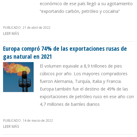
económico de ese país llegó a su agotamiento
“exportando carbón, petróleo y cocaína”
PUBLICADO: 21 de abril de 2022
LEER MÁS
SOBRE ACIPET RECHAZA QUE PETRO COMPARE AL SECTOR DE
HIDROCARBUROS CON EL NARCOTRÁFICO
Europa compró 74% de las exportaciones rusas de
gas natural en 2021
El volumen equivale a 8,9 trillones de pies
cúbicos por año. Los mayores compradores
fueron Alemania, Turquía, Italia y Francia.
Europa también fue el destino de 49% de las
exportaciones de petróleo ruso en ese año con
4,7 millones de barriles diarios
PUBLICADO: 14 de marzo de 2022
LEER MÁS
SOBRE EUROPA COMPRÓ 74% DE LAS EXPORTACIONES RUSAS DE
GAS NATURAL EN 2021