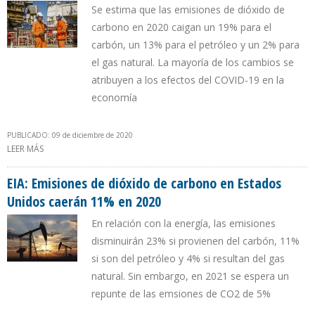
Se estima que las emisiones de dióxido de
carbono en 2020 caigan un 19% para el
carbón, un 13% para el petróleo y un 2% para
el gas natural. La mayoría de los cambios se
atribuyen a los efectos del COVID-19 en la
economía
PUBLICADO: 09 de diciembre de 2020
LEER MÁS
SOBRE EIA ESPERA QUE EMISIONES DE DIÓXIDO DE CARBONO EN
EEUU DISMINUYAN 11% EN 2020
EIA: Emisiones de dióxido de carbono en Estados
Unidos caerán 11% en 2020
En relación con la energía, las emisiones
disminuirán 23% si provienen del carbón, 11%
si son del petróleo y 4% si resultan del gas
natural. Sin embargo, en 2021 se espera un
repunte de las emsiones de CO2 de 5%