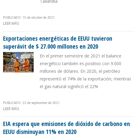
Tailandia
PUBLICADO: 15 de octubre de 2021
LEER MÁS
SOBRE EIA PREVÉ QUE 60% DE LA ELECTRICIDAD DE PAÍSES EN VÍAS
DE DESARROLLO PROVENDRÁ DE FUENTES RENOVABLES EN 2050
Exportaciones energéticas de EEUU tuvieron
superávit de $ 27.000 millones en 2020
En el primer semestre de 2021 el balance
energético también es positivo con 9.000
millones de dólares. En 2020, el petróleo
representó el 74% de la exportación, mientras
el gas natural significó el 22%
PUBLICADO: 22 de septiembre de 2021
LEER MÁS
SOBRE EXPORTACIONES ENERGÉTICAS DE EEUU TUVIERON
SUPERÁVIT DE $ 27.000 MILLONES EN 2020
EIA espera que emisiones de dióxido de carbono en
EEUU disminuyan 11% en 2020