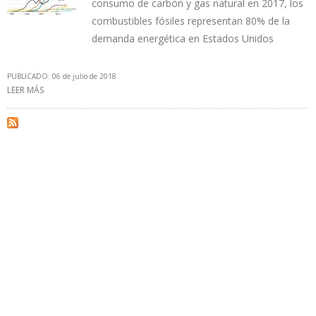
consumo de carbón y gas natural en 2017, los
combustibles fósiles representan 80% de la
demanda energética en Estados Unidos
PUBLICADO: 06 de julio de 2018
LEER MÁS
SOBRE PETRÓLEO, GAS NATURAL Y CARBÓN DOMINAN EL
CONSUMO DE ENERGÍA EN EEUU