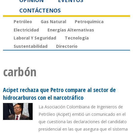
OPINIÓN
EVENTOS
CONTÁCTENOS
Petróleo
Gas Natural
Petroquímica
Electricidad
Energías Alternativas
Laboral Y Seguridad
Tecnología
Sustentabilidad
Directorio
carbón
Acipet rechaza que Petro compare al sector de
hidrocarburos con el narcotráfico
La Asociación Colombiana de Ingenieros de
Petróleo (Acipet) emitió un comunicado en el
que cuestiona las declaraciones del candidato
presidencial en las que asegura que el sistema