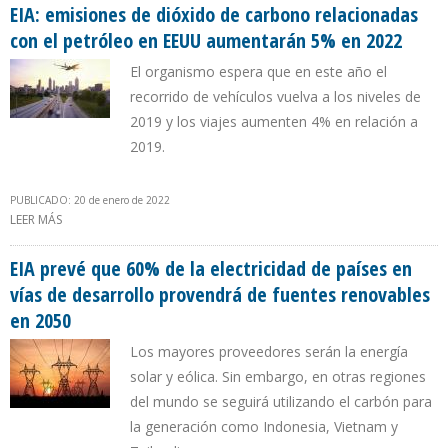
EIA: emisiones de dióxido de carbono relacionadas
con el petróleo en EEUU aumentarán 5% en 2022
El organismo espera que en este año el
recorrido de vehículos vuelva a los niveles de
2019 y los viajes aumenten 4% en relación a
2019.
PUBLICADO: 20 de enero de 2022
LEER MÁS
SOBRE EIA: EMISIONES DE DIÓXIDO DE CARBONO RELACIONADAS
CON EL PETRÓLEO EN EEUU AUMENTARÁN 5% EN 2022
EIA prevé que 60% de la electricidad de países en
vías de desarrollo provendrá de fuentes renovables
en 2050
Los mayores proveedores serán la energía
solar y eólica. Sin embargo, en otras regiones
del mundo se seguirá utilizando el carbón para
la generación como Indonesia, Vietnam y