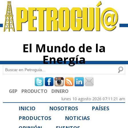
Pasar al
contenido
principal
El Mundo de la
Energía
Buscar
Formulario de búsqueda
GEP
PRODUCTO
DINERO
lunes 10 agosto 2026 07:11:21 am
INICIO
NOSOTROS
PAÍSES
PRODUCTOS
NOTICIAS