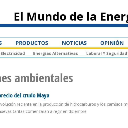
Pasar al
contenido
El Mundo de la Ener
principal
S
PRODUCTOS
NOTICIAS
OPINIÓN
Electricidad
Energías Alternativas
Laboral Y Seguridad
nes ambientales
precio del crudo Maya
evolución reciente en la producción de hidrocarburos y los cambios m
nuevas tarifas comenzarán a regir en diciembre