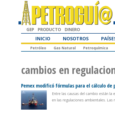
GEP
PRODUCTO
DINERO
INICIO
NOSOTROS
PAÍSE
Petróleo
Gas Natural
Petroquímica
cambios en regulacio
Pemex modificó fórmulas para el cálculo de 
Entre las causas del cambio están la 
en las regulaciones ambientales. Las 