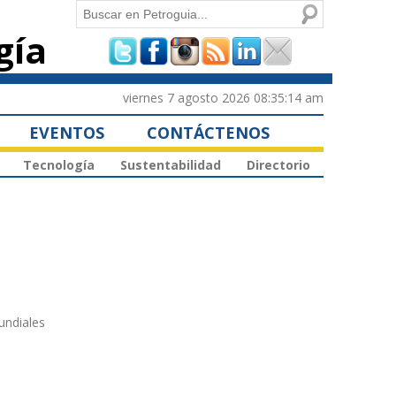
Buscar
gía
Formulario de
búsqueda
viernes 7 agosto 2026 08:35:14 am
EVENTOS
CONTÁCTENOS
Tecnología
Sustentabilidad
Directorio
undiales