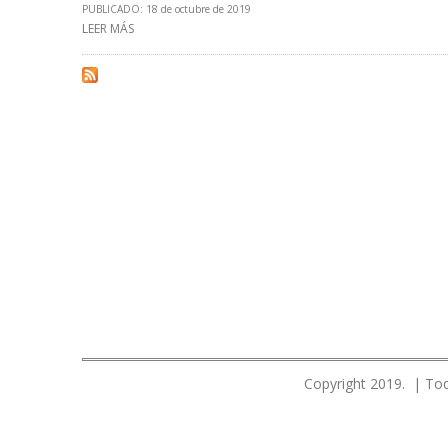
PUBLICADO: 18 de octubre de 2019
LEER MÁS
SOBRE PEMEX MODIFICÓ FÓRMULAS PARA EL CÁLCULO 
Copyright 2019. | Tod