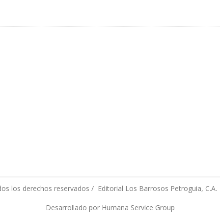
DE PRECIO DEL CRUDO MAYA
os los derechos reservados / Editorial Los Barrosos Petroguia, C.A.
Desarrollado por Humana Service Group