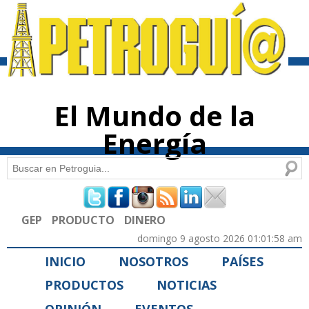
Pasar al
contenido
principal
El Mundo de la
Energía
Buscar
Formulario de búsqueda
GEP
PRODUCTO
DINERO
domingo 9 agosto 2026 01:01:58 am
INICIO
NOSOTROS
PAÍSES
PRODUCTOS
NOTICIAS