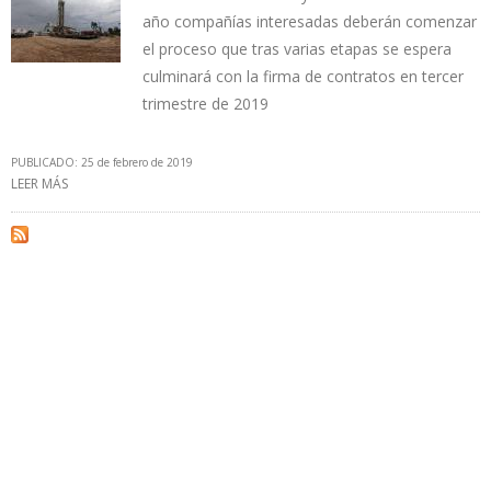
año compañías interesadas deberán comenzar
el proceso que tras varias etapas se espera
culminará con la firma de contratos en tercer
trimestre de 2019
PUBLICADO: 25 de febrero de 2019
LEER MÁS
SOBRE NUEVA ASIGNACIÓN DE ÁREAS DE EXPLORACIÓN Y
PRODUCCIÓN DE HIDROCARBUROS SIGNIFICARÁ $600 MILLONES
DE INVERSIÓN PARA COLOMBIA