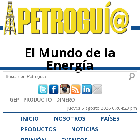
Pasar al
contenido
principal
El Mundo de la
Energía
Buscar
Formulario de búsqueda
GEP
PRODUCTO
DINERO
jueves 6 agosto 2026 07:04:29 pm
INICIO
NOSOTROS
PAÍSES
PRODUCTOS
NOTICIAS