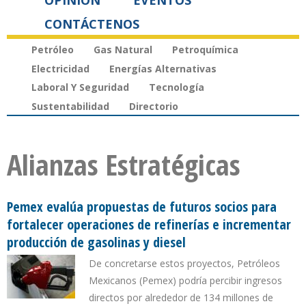
OPINIÓN
EVENTOS
CONTÁCTENOS
Petróleo
Gas Natural
Petroquímica
Electricidad
Energías Alternativas
Laboral Y Seguridad
Tecnología
Sustentabilidad
Directorio
Alianzas Estratégicas
Pemex evalúa propuestas de futuros socios para
fortalecer operaciones de refinerías e incrementar
producción de gasolinas y diesel
De concretarse estos proyectos, Petróleos
Mexicanos (Pemex) podría percibir ingresos
directos por alrededor de 134 millones de