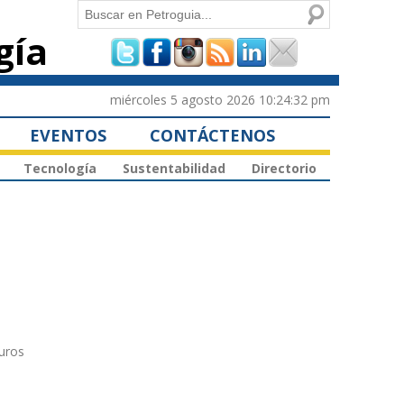
Buscar
gía
Formulario de
búsqueda
miércoles 5 agosto 2026 10:24:32 pm
EVENTOS
CONTÁCTENOS
Tecnología
Sustentabilidad
Directorio
uros