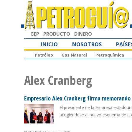
GEP
PRODUCTO
DINERO
INICIO
NOSOTROS
PAÍSE
Petróleo
Gas Natural
Petroquímica
Alex Cranberg
Empresario Alex Cranberg firma memorando p
El presidente de la empresa estadouni
acogiéndose al nuevo esquema de cont