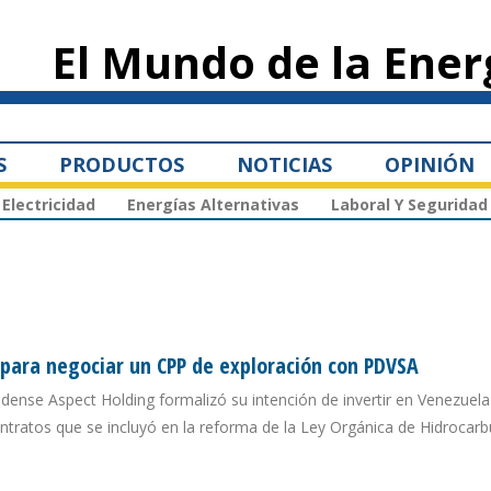
Pasar al
contenido
El Mundo de la Ener
principal
S
PRODUCTOS
NOTICIAS
OPINIÓN
Electricidad
Energías Alternativas
Laboral Y Seguridad
ara negociar un CPP de exploración con PDVSA
dense Aspect Holding formalizó su intención de invertir en Venezuela
ratos que se incluyó en la reforma de la Ley Orgánica de Hidrocarb