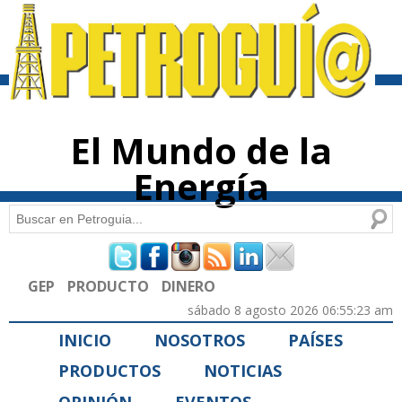
Pasar al
contenido
principal
El Mundo de la
Energía
Buscar
Formulario de búsqueda
GEP
PRODUCTO
DINERO
sábado 8 agosto 2026 06:55:23 am
INICIO
NOSOTROS
PAÍSES
PRODUCTOS
NOTICIAS