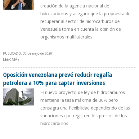
creación de la agencia nacional de
hidrocarburos y aseguró que la propuesta de
recuperar al sector de hidrocarburos de
Venezuela toma en cuenta la opinión de
organismos multilaterales
PUBLICADO: 30 de mayo de 2020
LEER MÁS
SOBRE “ALCANZAR 3 MILLONES DE B/D FORMA PARTE DEL PLAN
PAÍS Y ESO SOLO SE PUEDE CON UNA NUEVA LEY”
Oposición venezolana prevé reducir regalía
petrolera a 10% para captar inversiones
El nuevo proyecto de ley de hidrocarburos
mantiene la tasa máxima de 30% pero
consagra una flexibilidad dependiendo de las
variaciones que registren los precios de los
hidrocarburos