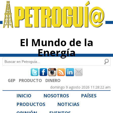
Pasar al
contenido
principal
El Mundo de la
Energía
Buscar
Formulario de búsqueda
GEP
PRODUCTO
DINERO
domingo 9 agosto 2026 11:28:22 am
INICIO
NOSOTROS
PAÍSES
PRODUCTOS
NOTICIAS