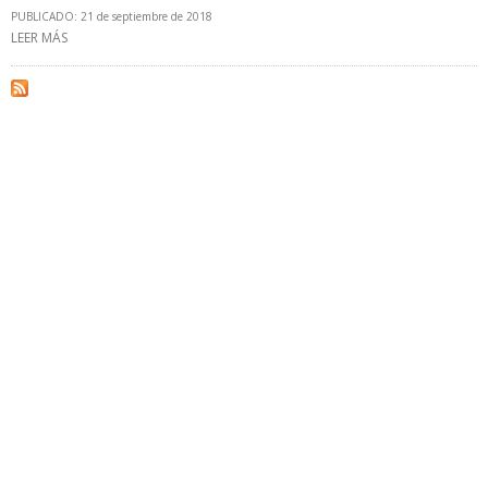
PUBLICADO: 21 de septiembre de 2018
LEER MÁS
SOBRE PEMEX SUSCRIBIÓ ACUERDO PARA UNIFICAR CAMPOS CON
TALOS ENERGY EN AGUAS SOMERAS DEL GOLFO