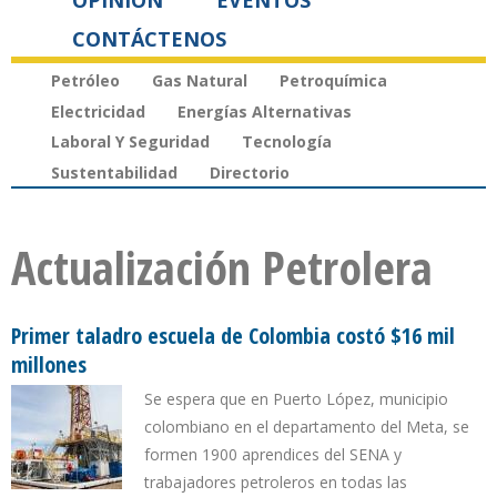
OPINIÓN
EVENTOS
CONTÁCTENOS
Petróleo
Gas Natural
Petroquímica
Electricidad
Energías Alternativas
Laboral Y Seguridad
Tecnología
Sustentabilidad
Directorio
Actualización Petrolera
Primer taladro escuela de Colombia costó $16 mil
millones
Se espera que en Puerto López, municipio
colombiano en el departamento del Meta, se
formen 1900 aprendices del SENA y
trabajadores petroleros en todas las