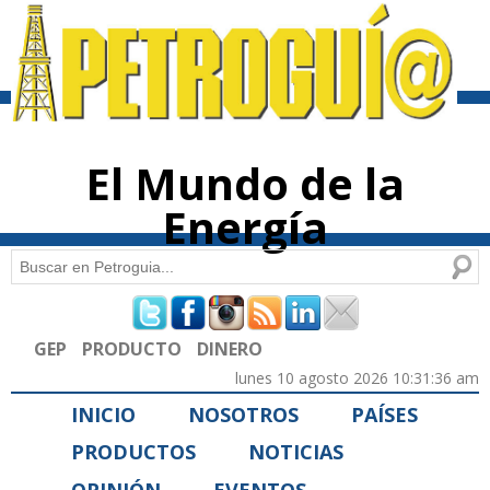
Pasar al
contenido
principal
El Mundo de la
Energía
Buscar
Formulario de búsqueda
GEP
PRODUCTO
DINERO
lunes 10 agosto 2026 10:31:36 am
INICIO
NOSOTROS
PAÍSES
PRODUCTOS
NOTICIAS