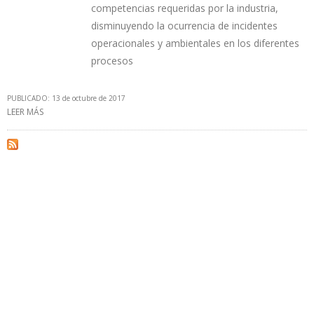
competencias requeridas por la industria,
disminuyendo la ocurrencia de incidentes
operacionales y ambientales en los diferentes
procesos
PUBLICADO: 13 de octubre de 2017
LEER MÁS
SOBRE PRIMER TALADRO ESCUELA DE COLOMBIA COSTÓ $16 MIL
MILLONES