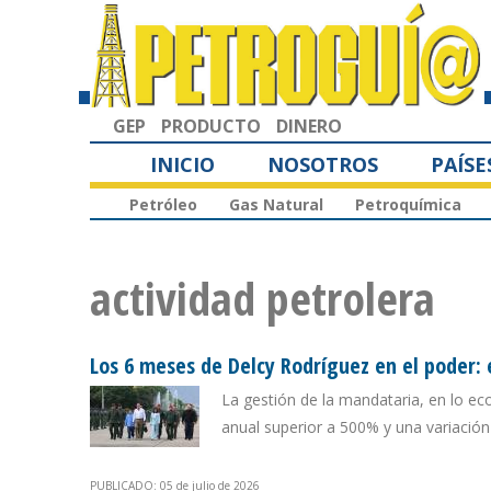
GEP
PRODUCTO
DINERO
INICIO
NOSOTROS
PAÍSE
Petróleo
Gas Natural
Petroquímica
actividad petrolera
Los 6 meses de Delcy Rodríguez en el poder: e
La gestión de la mandataria, en lo ec
anual superior a 500% y una variación
PUBLICADO: 05 de julio de 2026