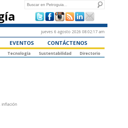
Buscar
gía
Formulario de
búsqueda
jueves 6 agosto 2026 08:02:17 am
EVENTOS
CONTÁCTENOS
Tecnología
Sustentabilidad
Directorio
 inflación