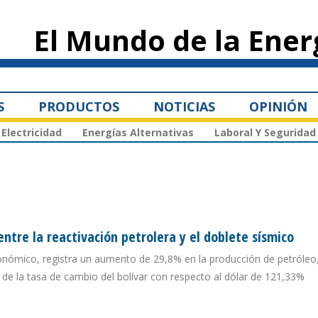
Pasar al
contenido
El Mundo de la Ener
principal
S
PRODUCTOS
NOTICIAS
OPINIÓN
Electricidad
Energías Alternativas
Laboral Y Seguridad
ntre la reactivación petrolera y el doblete sísmico
onómico, registra un aumento de 29,8% en la producción de petróleo,
 de la tasa de cambio del bolívar con respecto al dólar de 121,33%