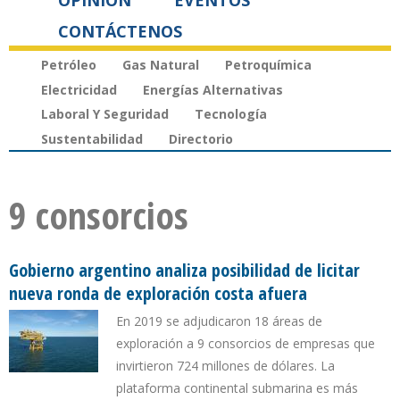
OPINIÓN
EVENTOS
CONTÁCTENOS
Petróleo
Gas Natural
Petroquímica
Electricidad
Energías Alternativas
Laboral Y Seguridad
Tecnología
Sustentabilidad
Directorio
9 consorcios
Gobierno argentino analiza posibilidad de licitar
nueva ronda de exploración costa afuera
En 2019 se adjudicaron 18 áreas de
exploración a 9 consorcios de empresas que
invirtieron 724 millones de dólares. La
plataforma continental submarina es más