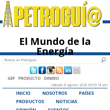
Pasar al
contenido
principal
El Mundo de la
Energía
Buscar
Formulario de búsqueda
GEP
PRODUCTO
DINERO
sábado 8 agosto 2026 09:55:18 am
INICIO
NOSOTROS
PAÍSES
PRODUCTOS
NOTICIAS