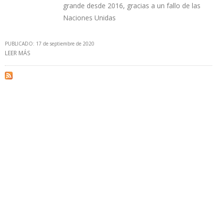
grande desde 2016, gracias a un fallo de las
Naciones Unidas
PUBLICADO: 17 de septiembre de 2020
LEER MÁS
SOBRE GOBIERNO ARGENTINO ANALIZA POSIBILIDAD DE LICITAR
NUEVA RONDA DE EXPLORACIÓN COSTA AFUERA