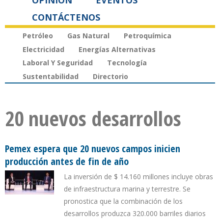
OPINIÓN
EVENTOS
CONTÁCTENOS
Petróleo
Gas Natural
Petroquímica
Electricidad
Energías Alternativas
Laboral Y Seguridad
Tecnología
Sustentabilidad
Directorio
20 nuevos desarrollos
Pemex espera que 20 nuevos campos inicien
producción antes de fin de año
La inversión de $ 14.160 millones incluye obras
de infraestructura marina y terrestre. Se
pronostica que la combinación de los
desarrollos produzca 320.000 barriles diarios