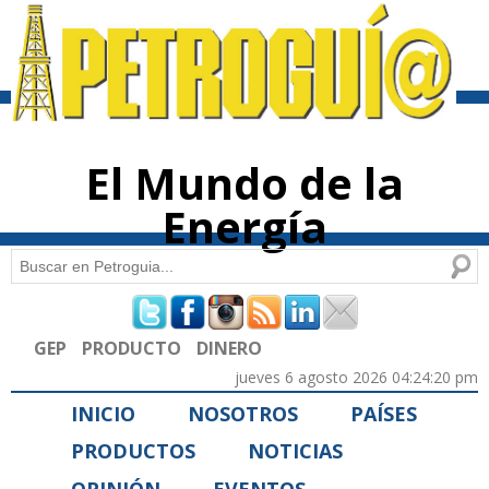
Pasar al
contenido
principal
El Mundo de la
Energía
Buscar
Formulario de búsqueda
GEP
PRODUCTO
DINERO
jueves 6 agosto 2026 04:24:20 pm
INICIO
NOSOTROS
PAÍSES
PRODUCTOS
NOTICIAS