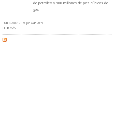
de petróleo y 900 millones de pies cúbicos de
gas
PUBLICADO: 21 de junio de 2019
LEER MÁS
SOBRE PEMEX ESPERA QUE 20 NUEVOS CAMPOS INICIEN
PRODUCCIÓN ANTES DE FIN DE AÑO