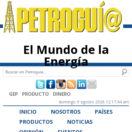
Pasar al
contenido
principal
El Mundo de la
Energía
Buscar
Formulario de búsqueda
GEP
PRODUCTO
DINERO
domingo 9 agosto 2026 12:17:44 am
INICIO
NOSOTROS
PAÍSES
PRODUCTOS
NOTICIAS