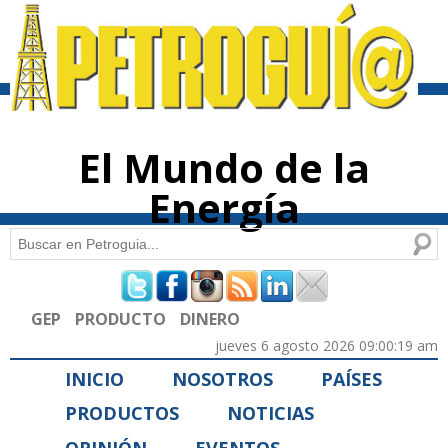
Pasar al
contenido
principal
El Mundo de la
Energía
Buscar
Formulario de búsqueda
GEP
PRODUCTO
DINERO
jueves 6 agosto 2026 09:00:19 am
INICIO
NOSOTROS
PAÍSES
PRODUCTOS
NOTICIAS