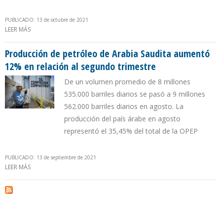
PUBLICADO: 13 de octubre de 2021
LEER MÁS
SOBRE PRODUCCIÓN DE CRUDO DE ARABIA SAUDITA SE
INCREMENTÓ 12% EN TERCER TRIMESTRE
Producción de petróleo de Arabia Saudita aumentó
12% en relación al segundo trimestre
De un volumen promedio de 8 millones
535.000 barriles diarios se pasó a 9 millones
562.000 barriles diarios en agosto. La
producción del país árabe en agosto
representó el 35,45% del total de la OPEP
PUBLICADO: 13 de septiembre de 2021
LEER MÁS
SOBRE PRODUCCIÓN DE PETRÓLEO DE ARABIA SAUDITA
AUMENTÓ 12% EN RELACIÓN AL SEGUNDO TRIMESTRE