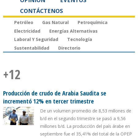
OPINIÓN
EVENTOS
CONTÁCTENOS
Petróleo
Gas Natural
Petroquímica
Electricidad
Energías Alternativas
Laboral Y Seguridad
Tecnología
Sustentabilidad
Directorio
+12
Producción de crudo de Arabia Saudita se
incrementó 12% en tercer trimestre
De un volumen promedio de 8,53 millones de
b/d en el segundo trimestre se pasó a 9,56
millones b/d. La producción del país árabe en
septiembre fue el 35,41% del total de la OPEP