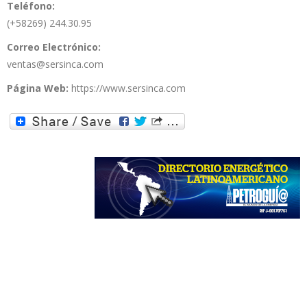
Teléfono:
(+58269) 244.30.95
Correo Electrónico:
ventas@sersinca.com
Página Web:
https://www.sersinca.com