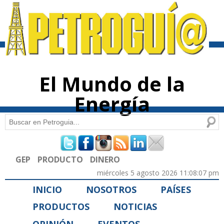
Pasar al
contenido
principal
El Mundo de la
Energía
Buscar
Formulario de búsqueda
GEP
PRODUCTO
DINERO
miércoles 5 agosto 2026 11:08:07 pm
INICIO
NOSOTROS
PAÍSES
PRODUCTOS
NOTICIAS