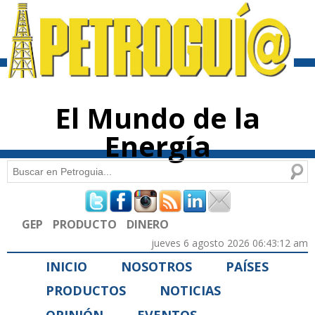
Pasar al
contenido
principal
El Mundo de la
Energía
Buscar
Formulario de búsqueda
GEP
PRODUCTO
DINERO
jueves 6 agosto 2026 06:43:12 am
INICIO
NOSOTROS
PAÍSES
PRODUCTOS
NOTICIAS