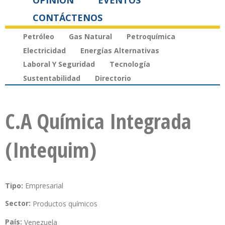
OPINIÓN
EVENTOS
CONTÁCTENOS
Petróleo
Gas Natural
Petroquímica
Electricidad
Energías Alternativas
Laboral Y Seguridad
Tecnología
Sustentabilidad
Directorio
C.A Química Integrada
(Intequim)
Tipo:
Empresarial
Sector:
Productos químicos
País:
Venezuela