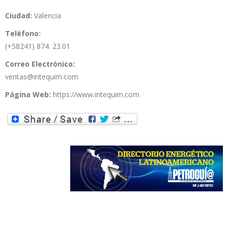
Ciudad:
Valencia
Teléfono:
(+58241) 874. 23.01
Correo Electrónico:
ventas@intequim.com
Página Web:
https://www.intequim.com