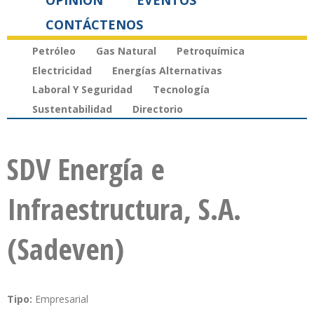
OPINIÓN
EVENTOS
CONTÁCTENOS
Petróleo
Gas Natural
Petroquímica
Electricidad
Energías Alternativas
Laboral Y Seguridad
Tecnología
Sustentabilidad
Directorio
SDV Energía e
Infraestructura, S.A.
(Sadeven)
Tipo:
Empresarial