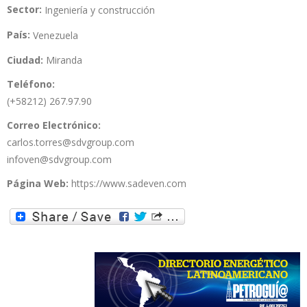
Sector:
Ingeniería y construcción
País:
Venezuela
Ciudad:
Miranda
Teléfono:
(+58212) 267.97.90
Correo Electrónico:
carlos.torres@sdvgroup.com
infoven@sdvgroup.com
Página Web:
https://www.sadeven.com