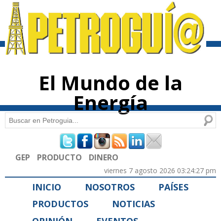
Pasar al
contenido
principal
El Mundo de la
Energía
Buscar
Formulario de búsqueda
GEP
PRODUCTO
DINERO
viernes 7 agosto 2026 03:24:27 pm
INICIO
NOSOTROS
PAÍSES
PRODUCTOS
NOTICIAS