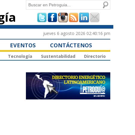
Buscar
gía
Formulario de
búsqueda
jueves 6 agosto 2026 02:40:16 pm
EVENTOS
CONTÁCTENOS
Tecnología
Sustentabilidad
Directorio