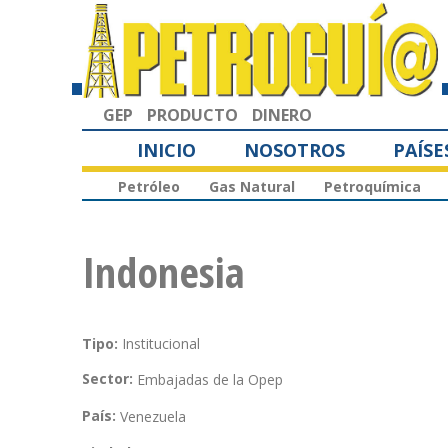
GEP
PRODUCTO
DINERO
INICIO
NOSOTROS
PAÍSE
Petróleo
Gas Natural
Petroquímica
Indonesia
Tipo:
Institucional
Sector:
Embajadas de la Opep
País:
Venezuela