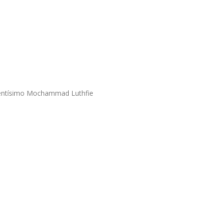
entísimo Mochammad Luthfie