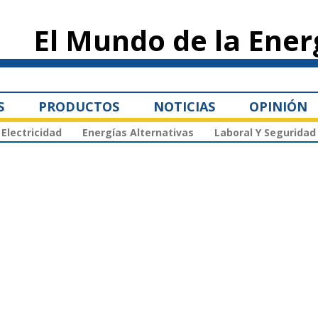
Pasar al
contenido
El Mundo de la Ener
principal
S
PRODUCTOS
NOTICIAS
OPINIÓN
Electricidad
Energías Alternativas
Laboral Y Seguridad