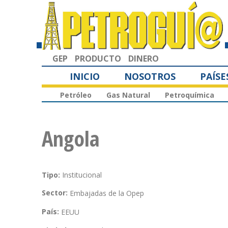
GEP
PRODUCTO
DINERO
INICIO
NOSOTROS
PAÍSE
Petróleo
Gas Natural
Petroquímica
Angola
Tipo:
Institucional
Sector:
Embajadas de la Opep
País:
EEUU