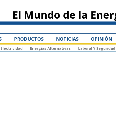
Pasar al
contenido
El Mundo de la Ener
principal
S
PRODUCTOS
NOTICIAS
OPINIÓN
Electricidad
Energías Alternativas
Laboral Y Seguridad