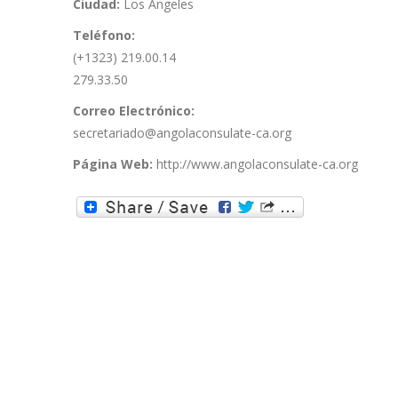
Ciudad:
Los Angeles
Teléfono:
(+1323) 219.00.14
279.33.50
Correo Electrónico:
secretariado@angolaconsulate-ca.org
Página Web:
http://www.angolaconsulate-ca.org