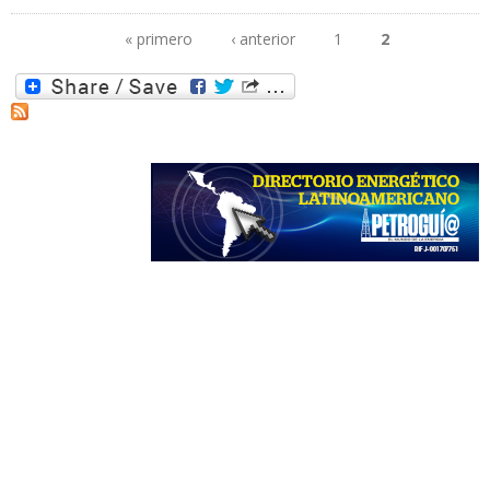
« primero
‹ anterior
1
2
Páginas