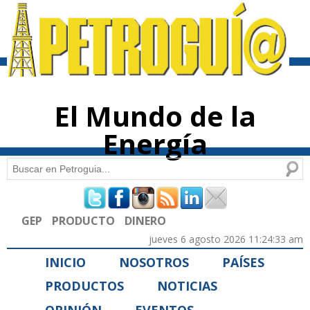
Pasar al
contenido
principal
El Mundo de la
Energía
Buscar
Formulario de búsqueda
GEP
PRODUCTO
DINERO
jueves 6 agosto 2026 11:24:33 am
INICIO
NOSOTROS
PAÍSES
PRODUCTOS
NOTICIAS