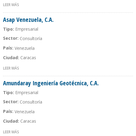
LEER MÁS
SOBRE CONSULTAS TÉCNICAS DE VENEZUELA, C.A. (CONTEVENCA)
Asap Venezuela, C.A.
Tipo:
Empresarial
Sector:
Consultoría
País:
Venezuela
Ciudad:
Caracas
LEER MÁS
SOBRE ASAP VENEZUELA, C.A.
Amundaray Ingeniería Geotécnica, C.A.
Tipo:
Empresarial
Sector:
Consultoría
País:
Venezuela
Ciudad:
Caracas
LEER MÁS
SOBRE AMUNDARAY INGENIERÍA GEOTÉCNICA, C.A.