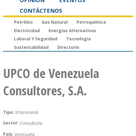
OPINIÓN
EVENTOS
CONTÁCTENOS
Petróleo
Gas Natural
Petroquímica
Electricidad
Energías Alternativas
Laboral Y Seguridad
Tecnología
Sustentabilidad
Directorio
UPCO de Venezuela
Consultores, S.A.
Tipo:
Empresarial
Sector:
Consultoría
País:
Venezuela