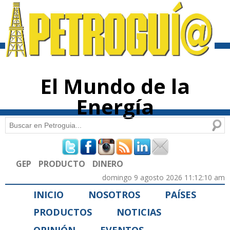
Pasar al
contenido
principal
El Mundo de la
Energía
Buscar
Formulario de búsqueda
GEP
PRODUCTO
DINERO
domingo 9 agosto 2026 11:12:10 am
INICIO
NOSOTROS
PAÍSES
PRODUCTOS
NOTICIAS