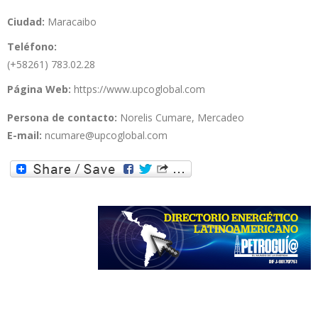
Ciudad:
Maracaibo
Teléfono:
(+58261) 783.02.28
Página Web:
https://www.upcoglobal.com
Persona de contacto:
Norelis Cumare, Mercadeo
E-mail:
ncumare@upcoglobal.com