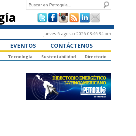
Buscar
gía
Formulario de
búsqueda
jueves 6 agosto 2026 03:46:34 pm
EVENTOS
CONTÁCTENOS
Tecnología
Sustentabilidad
Directorio