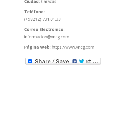
Ciudad:
Caracas
Teléfono:
(+58212) 731.01.33
Correo Electrónico:
informacion@vncg.com
Página Web:
https://www.vncg.com