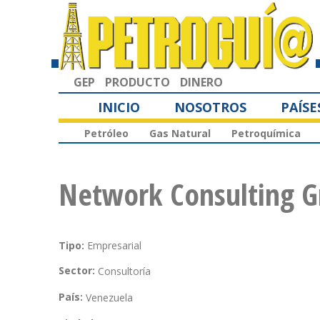
GEP
PRODUCTO
DINERO
INICIO
NOSOTROS
PAÍSE
Petróleo
Gas Natural
Petroquímica
Network Consulting G
Tipo:
Empresarial
Sector:
Consultoría
País:
Venezuela