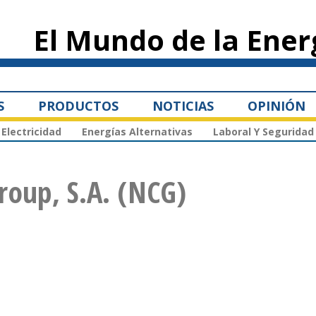
Pasar al
contenido
El Mundo de la Ener
principal
S
PRODUCTOS
NOTICIAS
OPINIÓN
Electricidad
Energías Alternativas
Laboral Y Seguridad
roup, S.A. (NCG)