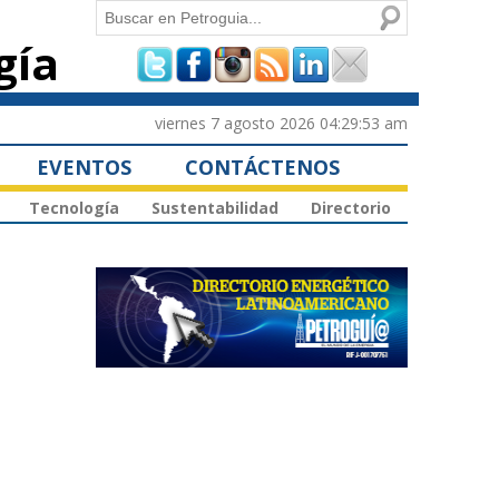
Buscar
gía
Formulario de
búsqueda
viernes 7 agosto 2026 04:29:53 am
EVENTOS
CONTÁCTENOS
Tecnología
Sustentabilidad
Directorio