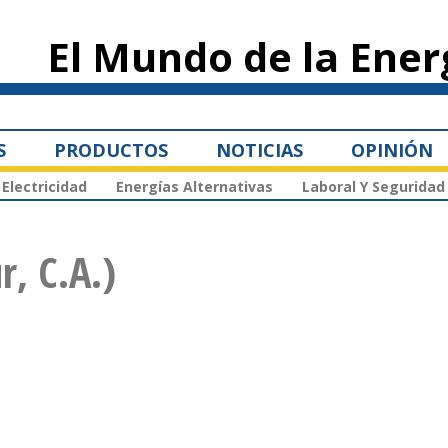
Pasar al
contenido
El Mundo de la Ener
principal
S
PRODUCTOS
NOTICIAS
OPINIÓN
Electricidad
Energías Alternativas
Laboral Y Seguridad
r, C.A.)