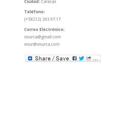
Ciudad:
Caracas
Teléfono:
(+58212) 263.97.17
Correo Electrónico:
visurca@gmail.com
visur@visurca.com