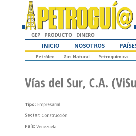
GEP
PRODUCTO
DINERO
INICIO
NOSOTROS
PAÍSE
Petróleo
Gas Natural
Petroquímica
Vías del Sur, C.A. (ViSu
Tipo:
Empresarial
Sector:
Construcción
País:
Venezuela