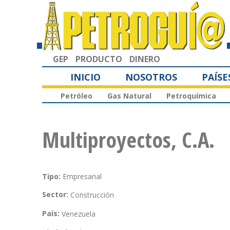
GEP
PRODUCTO
DINERO
INICIO
NOSOTROS
PAÍSE
Petróleo
Gas Natural
Petroquímica
Multiproyectos, C.A.
Tipo:
Empresarial
Sector:
Construcción
País:
Venezuela