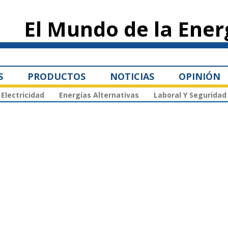
Pasar al
contenido
El Mundo de la Ener
principal
S
PRODUCTOS
NOTICIAS
OPINIÓN
Electricidad
Energías Alternativas
Laboral Y Seguridad