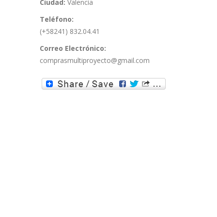
Ciudad:
Valencia
Teléfono:
(+58241) 832.04.41
Correo Electrónico:
comprasmultiproyecto@gmail.com