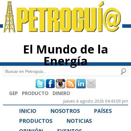
Pasar al
contenido
principal
El Mundo de la
Energía
Buscar
Formulario de búsqueda
GEP
PRODUCTO
DINERO
jueves 6 agosto 2026 04:43:09 pm
INICIO
NOSOTROS
PAÍSES
PRODUCTOS
NOTICIAS