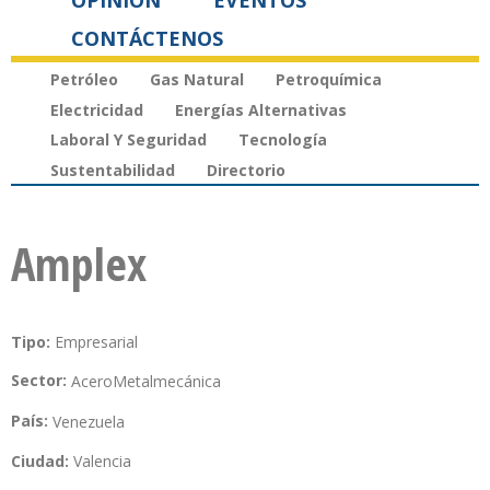
OPINIÓN
EVENTOS
CONTÁCTENOS
Petróleo
Gas Natural
Petroquímica
Electricidad
Energías Alternativas
Laboral Y Seguridad
Tecnología
Sustentabilidad
Directorio
Amplex
Tipo:
Empresarial
Sector:
Acero
Metalmecánica
País:
Venezuela
Ciudad:
Valencia