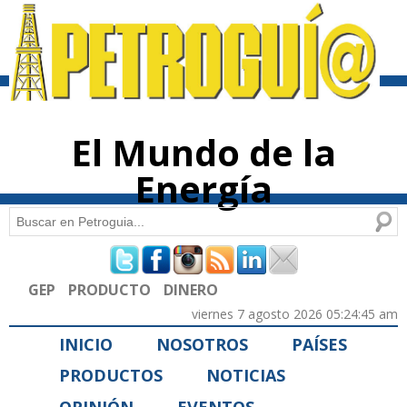
Pasar al
contenido
principal
El Mundo de la
Energía
Buscar
Formulario de búsqueda
GEP
PRODUCTO
DINERO
viernes 7 agosto 2026 05:24:45 am
INICIO
NOSOTROS
PAÍSES
PRODUCTOS
NOTICIAS