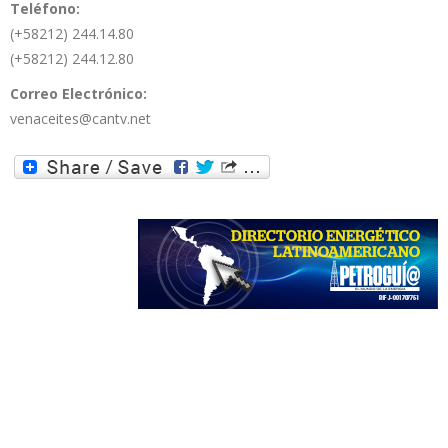
Teléfono:
(+58212) 244.14.80
(+58212) 244.12.80
Correo Electrónico:
venaceites@cantv.net