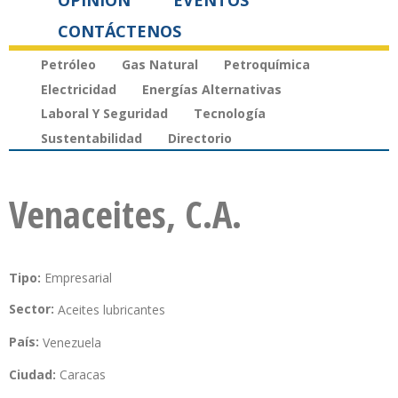
OPINIÓN
EVENTOS
CONTÁCTENOS
Petróleo
Gas Natural
Petroquímica
Electricidad
Energías Alternativas
Laboral Y Seguridad
Tecnología
Sustentabilidad
Directorio
Venaceites, C.A.
Tipo:
Empresarial
Sector:
Aceites lubricantes
País:
Venezuela
Ciudad:
Caracas