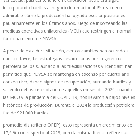
incorporando barriles al negocio internacional. Es realmente
admirable cómo la producción ha logrado escalar posiciones
paulatinamente en los últimos años, luego de ir sorteando las
medidas coercitivas unilaterales (MCU) que restringen el normal
funcionamiento de PDVSA.
A pesar de esta dura situación, ciertos cambios han ocurrido a
nuestro favor, las estrategias desarrolladas por la gerencia
petrolera del país, aunado a las “flexibilizaciones y licencias’’, han
permitido que PDVSA se mantenga en ascenso por cuarto año
consecutivo, dando signos de recuperación, sumando barriles y
saliendo del oscuro sótano de aquellos meses del 2020, cuando
las MCU y la pandemia del COVID-19, nos llevaron a bajos niveles
históricos de producción. Durante el 2024 la producción petrolera
fue de 921.000 barriles
promedio día (criterio OPEP), esto representa un crecimiento de
17,6 % con respecto al 2023, pero la misma fuente refiere que