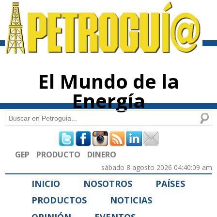
Pasar al
contenido
principal
El Mundo de la
Energía
Buscar
Formulario de búsqueda
GEP
PRODUCTO
DINERO
sábado 8 agosto 2026 04:40:09 am
INICIO
NOSOTROS
PAÍSES
PRODUCTOS
NOTICIAS