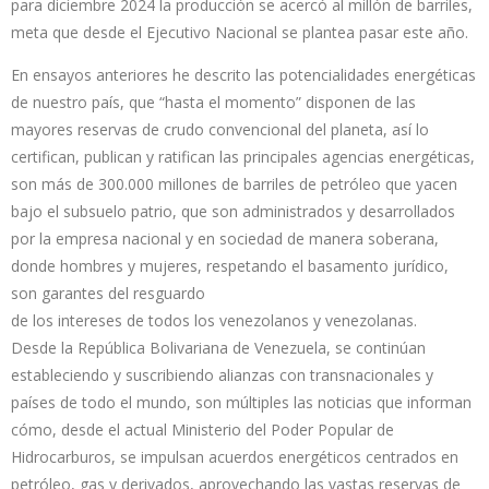
para diciembre 2024 la producción se acercó al millón de barriles,
meta que desde el Ejecutivo Nacional se plantea pasar este año.
En ensayos anteriores he descrito las potencialidades energéticas
de nuestro país, que “hasta el momento” disponen de las
mayores reservas de crudo convencional del planeta, así lo
certifican, publican y ratifican las principales agencias energéticas,
son más de 300.000 millones de barriles de petróleo que yacen
bajo el subsuelo patrio, que son administrados y desarrollados
por la empresa nacional y en sociedad de manera soberana,
donde hombres y mujeres, respetando el basamento jurídico,
son garantes del resguardo
de los intereses de todos los venezolanos y venezolanas.
Desde la República Bolivariana de Venezuela, se continúan
estableciendo y suscribiendo alianzas con transnacionales y
países de todo el mundo, son múltiples las noticias que informan
cómo, desde el actual Ministerio del Poder Popular de
Hidrocarburos, se impulsan acuerdos energéticos centrados en
petróleo, gas y derivados, aprovechando las vastas reservas de