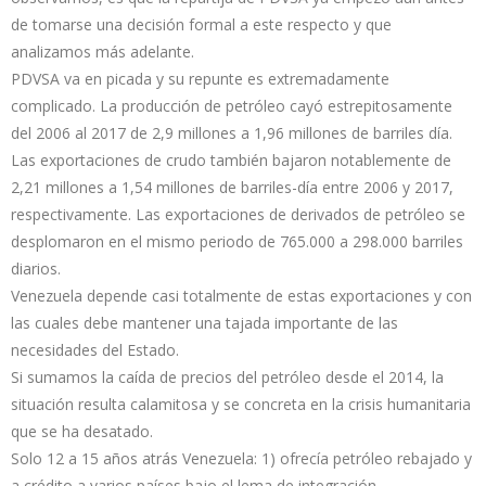
de tomarse una decisión formal a este respecto y que
analizamos más adelante.
PDVSA va en picada y su repunte es extremadamente
complicado. La producción de petróleo cayó estrepitosamente
del 2006 al 2017 de 2,9 millones a 1,96 millones de barriles día.
Las exportaciones de crudo también bajaron notablemente de
2,21 millones a 1,54 millones de barriles-día entre 2006 y 2017,
respectivamente. Las exportaciones de derivados de petróleo se
desplomaron en el mismo periodo de 765.000 a 298.000 barriles
diarios.
Venezuela depende casi totalmente de estas exportaciones y con
las cuales debe mantener una tajada importante de las
necesidades del Estado.
Si sumamos la caída de precios del petróleo desde el 2014, la
situación resulta calamitosa y se concreta en la crisis humanitaria
que se ha desatado.
Solo 12 a 15 años atrás Venezuela: 1) ofrecía petróleo rebajado y
a crédito a varios países bajo el lema de integración