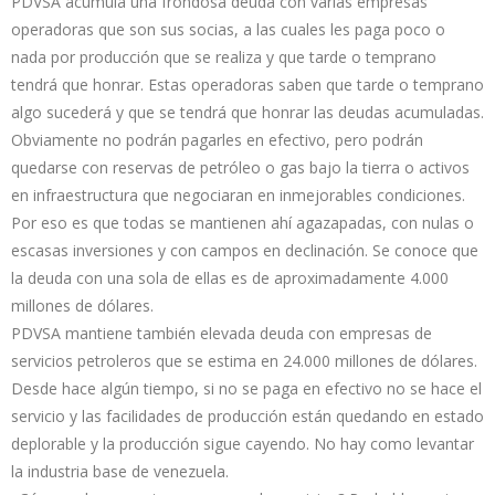
PDVSA acumula una frondosa deuda con varias empresas
operadoras que son sus socias, a las cuales les paga poco o
nada por producción que se realiza y que tarde o temprano
tendrá que honrar. Estas operadoras saben que tarde o temprano
algo sucederá y que se tendrá que honrar las deudas acumuladas.
Obviamente no podrán pagarles en efectivo, pero podrán
quedarse con reservas de petróleo o gas bajo la tierra o activos
en infraestructura que negociaran en inmejorables condiciones.
Por eso es que todas se mantienen ahí agazapadas, con nulas o
escasas inversiones y con campos en declinación. Se conoce que
la deuda con una sola de ellas es de aproximadamente 4.000
millones de dólares.
PDVSA mantiene también elevada deuda con empresas de
servicios petroleros que se estima en 24.000 millones de dólares.
Desde hace algún tiempo, si no se paga en efectivo no se hace el
servicio y las facilidades de producción están quedando en estado
deplorable y la producción sigue cayendo. No hay como levantar
la industria base de venezuela.