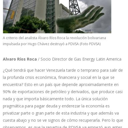
A criterio del analista Álvaro Ríos Roca la revolución bolivariana
impulsada por Hugo Chávez destruyó a PDVSA (Foto PDVSA)
Alvaro Ríos Roca
/ Socio Director de Gas Energy Latin America
¿Qué tendrá que hacer Venezuela tarde o temprano para salir de
la profunda crisis económica, financiera y social en la que se
encuentra? Esto en un país que depende aproximadamente en
90% de exportaciones de petróleo y derivados, que produce casi
nada y que importa básicamente todo. La única solución
pragmática para pagar deuda y enderezar la economía es
privatizar parte o gran parte de esta industria y que además va
cuesta abajo y no se ve signos de cómo recuperarla. Pero lo que
observamos, es que la repartija de PDVSA ya empezó aun antes