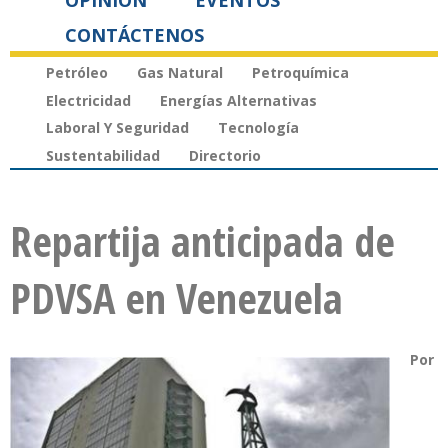
OPINIÓN
EVENTOS
CONTÁCTENOS
Petróleo
Gas Natural
Petroquímica
Electricidad
Energías Alternativas
Laboral Y Seguridad
Tecnología
Sustentabilidad
Directorio
Repartija anticipada de
PDVSA en Venezuela
Por