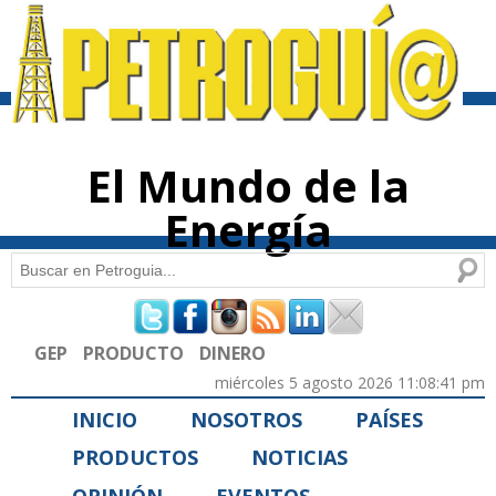
Pasar al
contenido
principal
El Mundo de la
Energía
Buscar
Formulario de búsqueda
GEP
PRODUCTO
DINERO
miércoles 5 agosto 2026 11:08:41 pm
INICIO
NOSOTROS
PAÍSES
PRODUCTOS
NOTICIAS