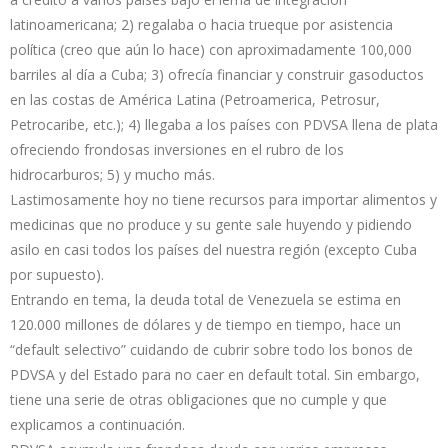
latinoamericana; 2) regalaba o hacia trueque por asistencia
política (creo que aún lo hace) con aproximadamente 100,000
barriles al día a Cuba; 3) ofrecía financiar y construir gasoductos
en las costas de América Latina (Petroamerica, Petrosur,
Petrocaribe, etc.); 4) llegaba a los países con PDVSA llena de plata
ofreciendo frondosas inversiones en el rubro de los
hidrocarburos; 5) y mucho más.
Lastimosamente hoy no tiene recursos para importar alimentos y
medicinas que no produce y su gente sale huyendo y pidiendo
asilo en casi todos los países del nuestra región (excepto Cuba
por supuesto).
Entrando en tema, la deuda total de Venezuela se estima en
120.000 millones de dólares y de tiempo en tiempo, hace un
“default selectivo” cuidando de cubrir sobre todo los bonos de
PDVSA y del Estado para no caer en default total. Sin embargo,
tiene una serie de otras obligaciones que no cumple y que
explicamos a continuación.