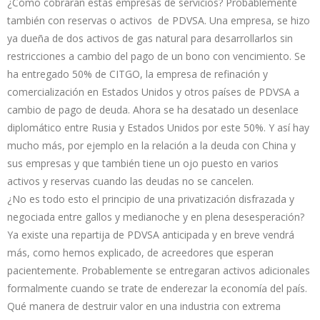
¿Cómo cobraran estas empresas de servicios? Probablemente
también con reservas o activos de PDVSA. Una empresa, se hizo
ya dueña de dos activos de gas natural para desarrollarlos sin
restricciones a cambio del pago de un bono con vencimiento. Se
ha entregado 50% de CITGO, la empresa de refinación y
comercialización en Estados Unidos y otros países de PDVSA a
cambio de pago de deuda. Ahora se ha desatado un desenlace
diplomático entre Rusia y Estados Unidos por este 50%. Y así hay
mucho más, por ejemplo en la relación a la deuda con China y
sus empresas y que también tiene un ojo puesto en varios
activos y reservas cuando las deudas no se cancelen.
¿No es todo esto el principio de una privatización disfrazada y
negociada entre gallos y medianoche y en plena desesperación?
Ya existe una repartija de PDVSA anticipada y en breve vendrá
más, como hemos explicado, de acreedores que esperan
pacientemente. Probablemente se entregaran activos adicionales
formalmente cuando se trate de enderezar la economía del país.
Qué manera de destruir valor en una industria con extrema